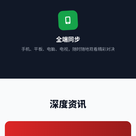
全端同步
手机、平板、电脑、电视，随时随地观看精彩对决
深度资讯