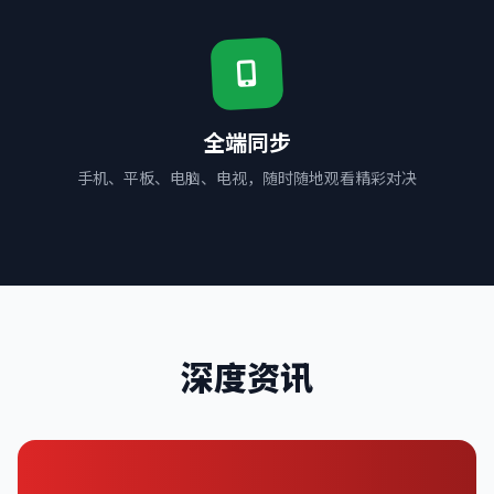
全端同步
手机、平板、电脑、电视，随时随地观看精彩对决
深度资讯