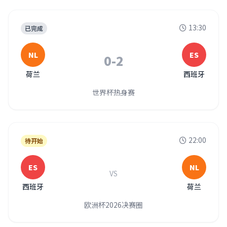
13:30
已完成
NL
ES
0-2
荷兰
西班牙
世界杯热身赛
22:00
待开始
ES
NL
VS
西班牙
荷兰
欧洲杯2026决赛圈