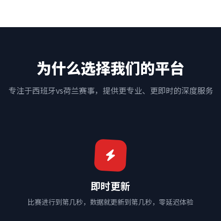
为什么选择我们的平台
专注于西班牙vs荷兰赛事，提供更专业、更即时的深度服务
即时更新
比赛进行到第几秒，数据就更新到第几秒，零延迟体验