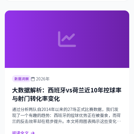
2026年
数据洞察
大数据解析：西班牙vs荷兰近10年控球率
与射门转化率变化
通过分析两队自2014年以来的27场正式比赛数据，我们发
现了一个有趣的趋势：西班牙的控球优势正在被蚕食，而荷
兰的反击效率却在稳步提升。本文将用图表揭示这些变化背
后的深层原因...
阅读全文